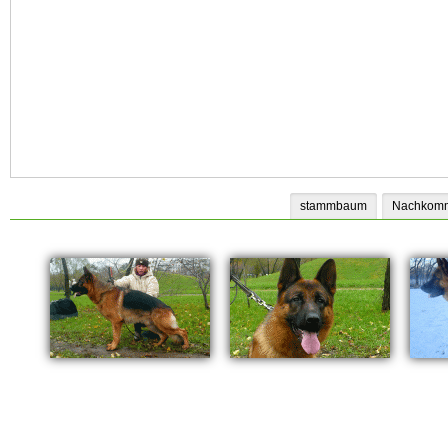
stammbaum
Nachkomm