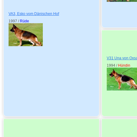
VA3, Esko vom Dänischen Hof
1997 /
Rüde
V31 Una von Oxsa
1994 /
Hündin