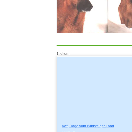
1. eltern
VA5, Yago vom Wildsteiger Land