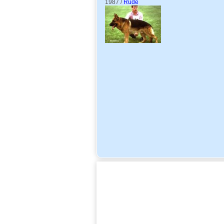
1987 /
Rüde