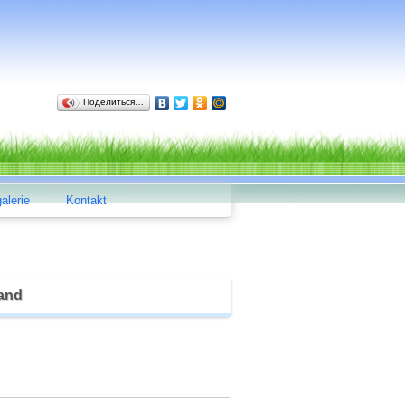
Поделиться…
alerie
Kontakt
Land