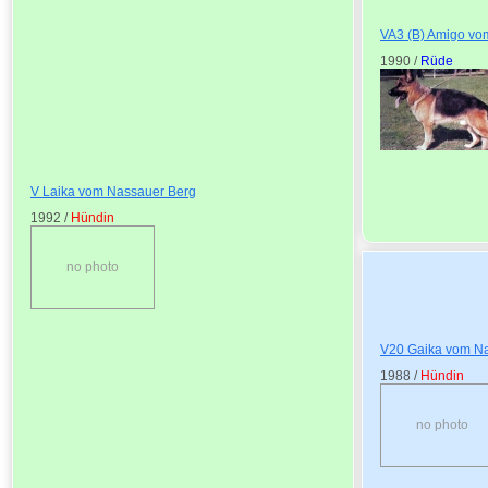
VA3 (B) Amigo vo
1990 /
Rüde
V Laika vom Nassauer Berg
1992 /
Hündin
no photo
V20 Gaika vom N
1988 /
Hündin
no photo