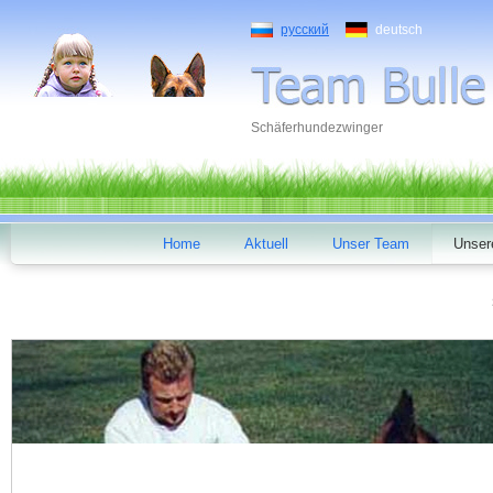
русский
deutsch
Schäferhundezwinger
Home
Aktuell
Unser Team
Unser